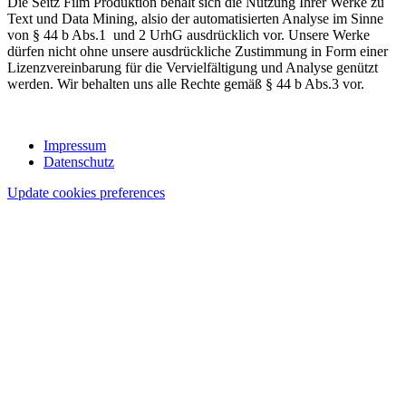
Die Seitz Film Produktion behält sich die Nutzung Ihrer Werke zu
Text und Data Mining, alsio
de
r automatisierten Analyse im Sinne
von § 44 b Abs.1 und 2 UrhG ausdrücklich vor. Unsere Werke
dürfen nicht ohne unsere ausdrückliche Zustimmung in Form einer
Lizenzvereinbarung für die Vervielfältigung und Analyse genützt
werden. Wir behalten uns alle Rechte gemäß § 44 b Abs.3 vor.
Impressum
Datenschutz
Update cookies preferences