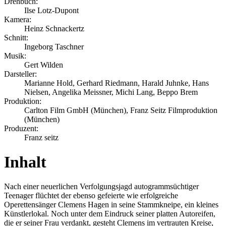
Drehbuch:
Ilse Lotz-Dupont
Kamera:
Heinz Schnackertz
Schnitt:
Ingeborg Taschner
Musik:
Gert Wilden
Darsteller:
Marianne Hold, Gerhard Riedmann, Harald Juhnke, Hans
Nielsen, Angelika Meissner, Michi Lang, Beppo Brem
Produktion:
Carlton Film GmbH (München), Franz Seitz Filmproduktion
(München)
Produzent:
Franz seitz
Inhalt
Nach einer neuerlichen Verfolgungsjagd autogrammsüchtiger
Teenager flüchtet der ebenso gefeierte wie erfolgreiche
Operettensänger Clemens Hagen in seine Stammkneipe, ein kleines
Künstlerlokal. Noch unter dem Eindruck seiner platten Autoreifen,
die er seiner Frau verdankt, gesteht Clemens im vertrauten Kreise,