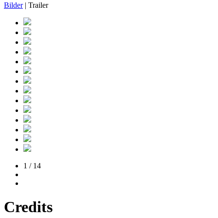
Bilder
| Trailer
1 / 14
Credits