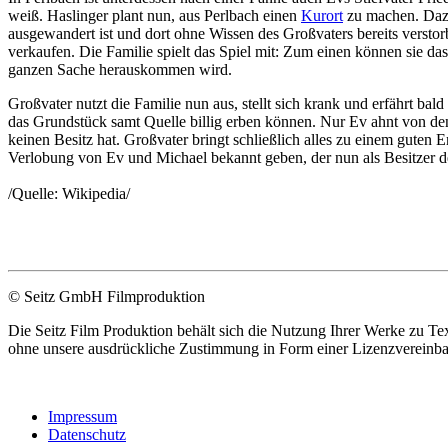
weiß. Haslinger plant nun, aus Perlbach einen
Kurort
zu machen. Dazu 
ausgewandert ist und dort ohne Wissen des Großvaters bereits versto
verkaufen. Die Familie spielt das Spiel mit: Zum einen können sie da
ganzen Sache herauskommen wird.
Großvater nutzt die Familie nun aus, stellt sich krank und erfährt ba
das Grundstück samt Quelle billig erben können. Nur Ev ahnt von den 
keinen Besitz hat. Großvater bringt schließlich alles zu einem guten
Verlobung von Ev und Michael bekannt geben, der nun als Besitzer d
/Quelle: Wikipedia/
© Seitz GmbH Filmproduktion
Die Seitz Film Produktion behält sich die Nutzung Ihrer Werke zu Te
ohne unsere ausdrückliche Zustimmung in Form einer Lizenzvereinbar
Impressum
Datenschutz