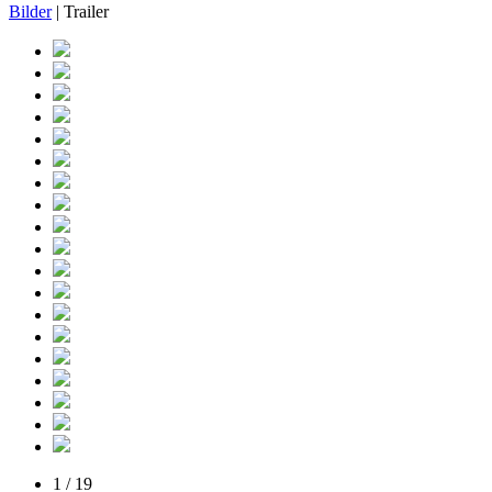
Bilder
| Trailer
1 / 19