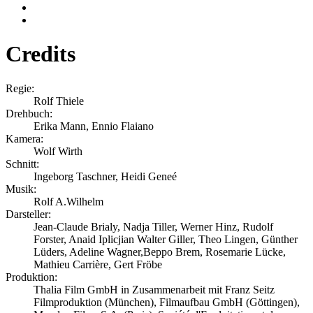
Credits
Regie:
Rolf Thiele
Drehbuch:
Erika Mann, Ennio Flaiano
Kamera:
Wolf Wirth
Schnitt:
Ingeborg Taschner, Heidi Geneé
Musik:
Rolf A.Wilhelm
Darsteller:
Jean-Claude Brialy, Nadja Tiller, Werner Hinz, Rudolf
Forster, Anaid Iplicjian Walter Giller, Theo Lingen, Günther
Lüders, Adeline Wagner,Beppo Brem, Rosemarie Lücke,
Mathieu Carrière, Gert Fröbe
Produktion:
Thalia Film GmbH in Zusammenarbeit mit Franz Seitz
Filmproduktion (München), Filmaufbau GmbH (Göttingen),