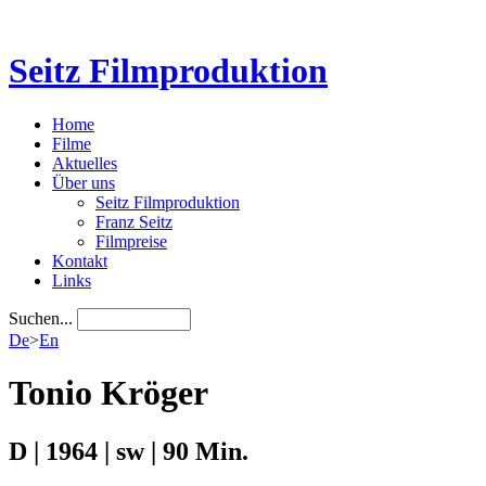
Seitz Filmproduktion
Home
Filme
Aktuelles
Über uns
Seitz Filmproduktion
Franz Seitz
Filmpreise
Kontakt
Links
Suchen...
De
>
En
Tonio Kröger
D | 1964 | sw | 90 Min.