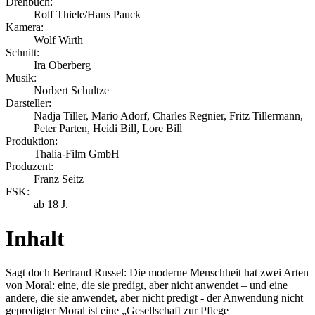
Drehbuch:
Rolf Thiele/Hans Pauck
Kamera:
Wolf Wirth
Schnitt:
Ira Oberberg
Musik:
Norbert Schultze
Darsteller:
Nadja Tiller, Mario Adorf, Charles Regnier, Fritz Tillermann,
Peter Parten, Heidi Bill, Lore Bill
Produktion:
Thalia-Film GmbH
Produzent:
Franz Seitz
FSK:
ab 18 J.
Inhalt
Sagt doch Bertrand Russel: Die moderne Menschheit hat zwei Arten
von Moral: eine, die sie predigt, aber nicht anwendet – und eine
andere, die sie anwendet, aber nicht predigt - der Anwendung nicht
gepredigter Moral ist eine „Gesellschaft zur Pflege