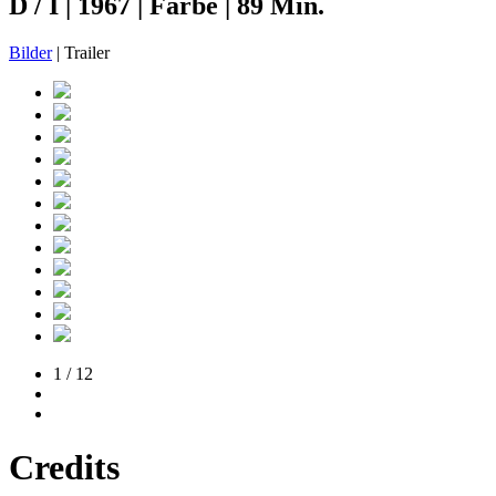
D / I | 1967 | Farbe | 89 Min.
Bilder
| Trailer
1 / 12
Credits