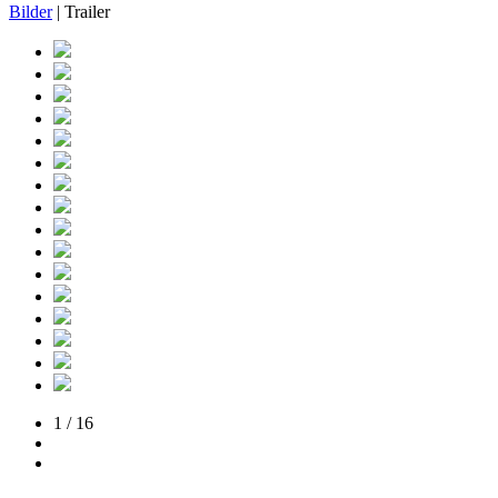
Bilder
| Trailer
1 / 16