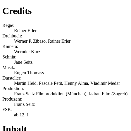
Credits
Regie:
Reiner Erler
Drehbuch:
Werner P. Zibaso, Rainer Erler
Kamera:
Wernder Kurz
Schnitt:
Jane Seitz
Musik:
Eugen Thomass
Darsteller:
Martin Held, Pascale Petit, Henny Alma, Vladimir Medar
Produktion:
Franz Seitz Filmproduktion (München), Jadran Film (Zagreb)
Produzent:
Franz Seitz
FSK:
ab 12. J.
Inhalt