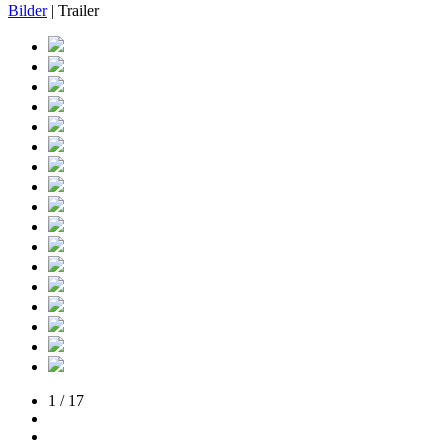
Bilder
| Trailer
1 / 17