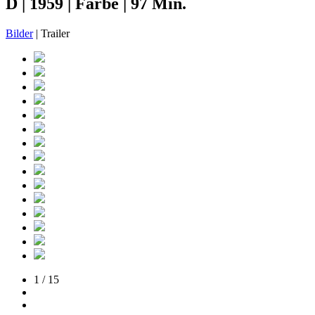
D | 1959 | Farbe | 97 Min.
Bilder
| Trailer
1 / 15