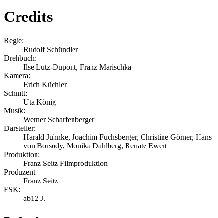
Credits
Regie:
Rudolf Schündler
Drehbuch:
Ilse Lutz-Dupont, Franz Marischka
Kamera:
Erich Küchler
Schnitt:
Uta König
Musik:
Werner Scharfenberger
Darsteller:
Harald Juhnke, Joachim Fuchsberger, Christine Görner, Hans
von Borsody, Monika Dahlberg, Renate Ewert
Produktion:
Franz Seitz Filmproduktion
Produzent:
Franz Seitz
FSK:
ab12 J.