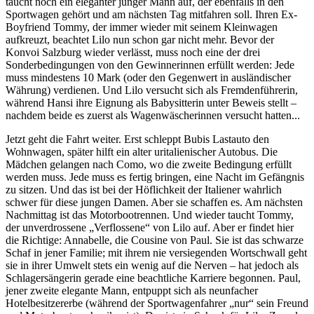
taucht noch ein eleganter junger Mann auf, der ebenfalls in den
Sportwagen gehört und am nächsten Tag mitfahren soll. Ihren Ex-
Boyfriend Tommy, der immer wieder mit seinem Kleinwagen
aufkreuzt, beachtet Lilo nun schon gar nicht mehr. Bevor der
Konvoi Salzburg wieder verlässt, muss noch eine der drei
Sonderbedingungen von den Gewinnerinnen erfüllt werden: Jede
muss mindestens 10 Mark (oder den Gegenwert in ausländischer
Währung) verdienen. Und Lilo versucht sich als Fremdenführerin,
während Hansi ihre Eignung als Babysitterin unter Beweis stellt –
nachdem beide es zuerst als Wagenwäscherinnen versucht hatten...
Jetzt geht die Fahrt weiter. Erst schleppt Bubis Lastauto den
Wohnwagen, später hilft ein alter uritalienischer Autobus. Die
Mädchen gelangen nach Como, wo die zweite Bedingung erfüllt
werden muss. Jede muss es fertig bringen, eine Nacht im Gefängnis
zu sitzen. Und das ist bei der Höflichkeit der Italiener wahrlich
schwer für diese jungen Damen. Aber sie schaffen es. Am nächsten
Nachmittag ist das Motorbootrennen. Und wieder taucht Tommy,
der unverdrossene „Verflossene“ von Lilo auf. Aber er findet hier
die Richtige: Annabelle, die Cousine von Paul. Sie ist das schwarze
Schaf in jener Familie; mit ihrem nie versiegenden Wortschwall geht
sie in ihrer Umwelt stets ein wenig auf die Nerven – hat jedoch als
Schlagersängerin gerade eine beachtliche Karriere begonnen. Paul,
jener zweite elegante Mann, entpuppt sich als neunfacher
Hotelbesitzererbe (während der Sportwagenfahrer „nur“ sein Freund