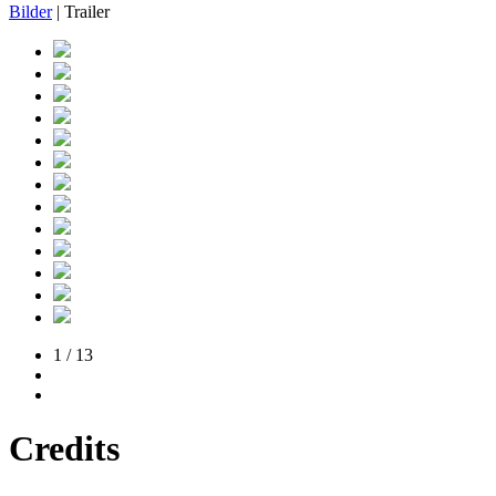
Bilder
| Trailer
1 / 13
Credits